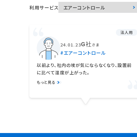
利用サービス
法人用
G社
24.01.23
さま
#エアーコントロール
以前より、社内の埃が気にならなくなり、設置前
に比べて湿度が上がった。
もっと見る