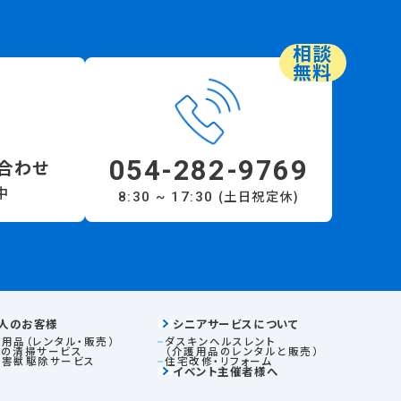
相談
無料
054-282-9769
合わせ
中
(土日祝定休)
8:30 ~ 17:30
人のお客様
シニアサービスについて
用品（レンタル・販売）
ダスキンヘルスレント
ロの清掃サービス
（介護用品のレンタルと販売）
虫害獣駆除サービス
住宅改修・リフォーム
イベント主催者様へ