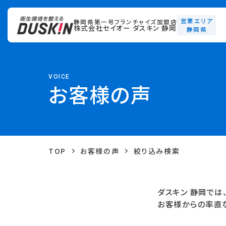
営業エリア
静岡県第一号フランチャイズ加盟店
株式会社セイオー ダスキン 静岡
静岡県
VOICE
お客様の声
TOP
お客様の声
絞り込み検索
ダスキン 静岡では
お客様からの率直