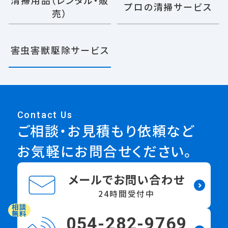
清掃用品（レンタル・販
プロの清掃サービス
売）
害虫害獣駆除サービス
Contact Us
ご相談・お見積もり依頼など
お気軽にお問合せください。
メールでお問い合わせ
24時間受付中
相談
無料
054-282-9769