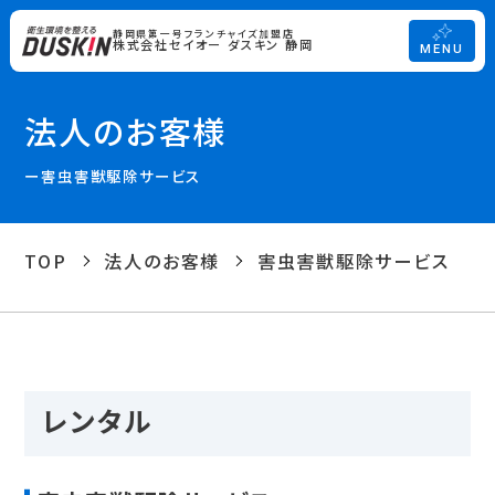
静岡県第一号フランチャイズ加盟店
株式会社セイオー ダスキン 静岡
MENU
法人のお客様
ー害虫害獣駆除サービス
TOP
法人のお客様
害虫害獣駆除サービス
レンタル