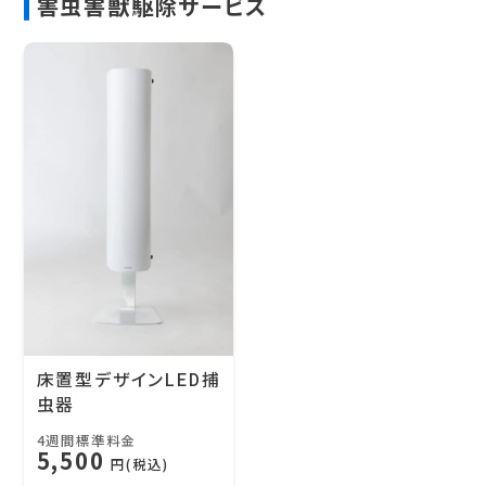
害虫害獣駆除サービス
床置型デザインLED捕
虫器
4週間標準料金
5,500
円(税込)