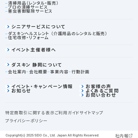
清掃用品（レンタル・販売）
プロの清掃サービス
害虫害獣駆除サービス
シニアサービスについて
ダスキンヘルスレント
（介護用品のレンタルと販売）
住宅改修・リフォーム
イベント主催者様へ
ダスキン 静岡について
会社案内
会社概要
事業内容
行動計画
イベント・キャンペーン情報
お客様の声
お知らせ
よくあるご質問
お問い合わせ
特定商取引に関する表示
ご利用ガイド
サイトマップ
プライバシーポリシー
社内報
Copyright(c) 2025 SEIO Co., Ltd. Japan All Rights Reserved.