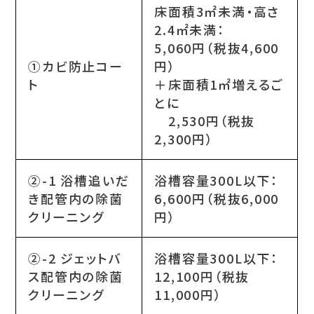
床面積3㎡未満・高さ
2.4㎡未満：
5,060円（税抜4,600
①カビ防止コー
円）
ト
＋床面積1㎡増えるご
とに
2,530円（税抜
2,300円）
②-1 浴槽追いだ
浴槽容量300L以下：
き配管内の除菌
6,600円（税抜6,000
クリーニング
円）
②-2 ジェットバ
浴槽容量300L以下：
ス配管内の除菌
12,100円（税抜
クリーニング
11,000円）