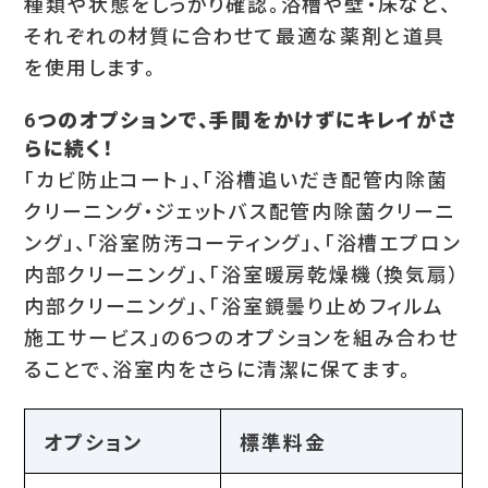
種類や状態をしっかり確認。浴槽や壁・床など、
それぞれの材質に合わせて最適な薬剤と道具
を使用します。
6つのオプションで、手間をかけずにキレイがさ
らに続く！
「カビ防止コート」、「浴槽追いだき配管内除菌
クリーニング・ジェットバス配管内除菌クリーニ
ング」、「浴室防汚コーティング」、「浴槽エプロン
内部クリーニング」、「浴室暖房乾燥機（換気扇）
内部クリーニング」、「浴室鏡曇り止めフィルム
施工サービス」の6つのオプションを組み合わせ
ることで、浴室内をさらに清潔に保てます。
オプション
標準料金