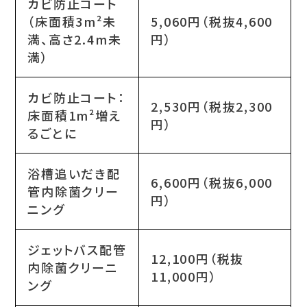
カビ防止コート
（床面積3m²未
5,060円（税抜4,600
満、高さ2.4m未
円）
満）
カビ防止コート：
2,530円（税抜2,300
床面積1m²増え
円）
るごとに
浴槽追いだき配
6,600円（税抜6,000
管内除菌クリー
円）
ニング
ジェットバス配管
12,100円（税抜
内除菌クリーニ
11,000円）
ング