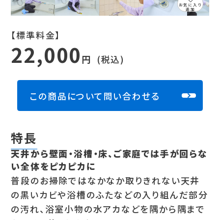
お気に入り
追加
【標準料金】
22,000
円
(税込)
この商品について問い合わせる
特長
天井から壁面・浴槽・床、ご家庭では手が回らな
い全体をピカピカに
普段のお掃除ではなかなか取りきれない天井
の黒いカビや浴槽のふたなどの入り組んだ部分
の汚れ、浴室小物の水アカなどを隅から隅まで