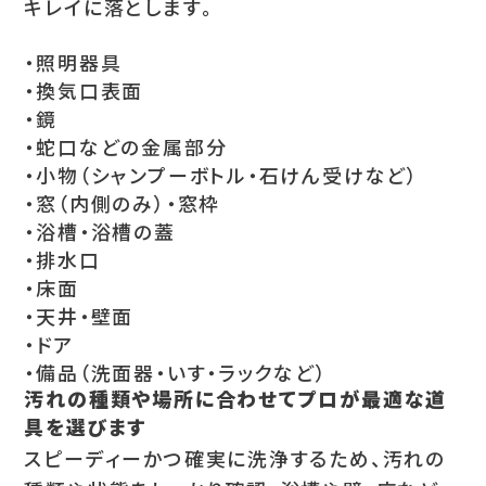
キレイに落とします。
・照明器具
・換気口表面
・鏡
・蛇口などの金属部分
・小物（シャンプーボトル・石けん受けなど）
・窓（内側のみ）・窓枠
・浴槽・浴槽の蓋
・排水口
・床面
・天井・壁面
・ドア
・備品（洗面器・いす・ラックなど）
汚れの種類や場所に合わせてプロが最適な道
具を選びます
スピーディーかつ確実に洗浄するため、汚れの