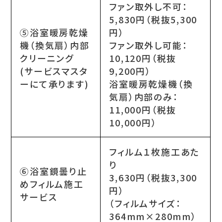
ファン取外し不可：
5,830円（税抜5,300
⑤浴室暖房乾燥
円）
機（換気扇）内部
ファン取外し可能：
クリーニング
10,120円（税抜
(サービスマスタ
9,200円）
ーにて承ります)
浴室暖房乾燥機（換
気扇）内部のみ：
11,000円（税抜
10,000円）
フィルム１枚施工あた
り
⑥浴室鏡曇り止
3,630円（税抜3,300
めフィルム施工
円）
サービス
（フィルムサイズ：
364mm×280mm）