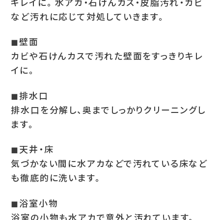
キレイに。 水アカ・石けんカス・皮脂汚れ・カビ
など汚れに応じて対処していきます。
◼︎壁面
カビや石けんカスで汚れた壁面をすっきりキレ
イに。
◼︎排水口
排水口を分解し、奥までしっかりクリーニングし
ます。
◼︎天井・床
気づかない間に水アカなどで汚れている床など
も徹底的に洗います。
◼︎浴室小物
浴室の小物も水アカで意外と汚れています。