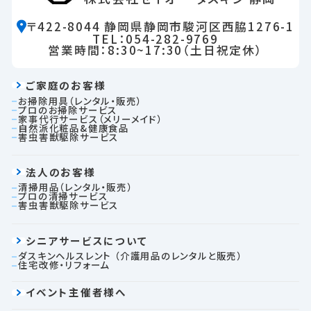
〒422-8044 静岡県静岡市駿河区西脇1276-1
TEL：054-282-9769
営業時間：8:30~17:30（土日祝定休）
ご家庭のお客様
お掃除用具（レンタル・販売）
プロのお掃除サービス
家事代行サービス（メリーメイド）
自然派化粧品&健康食品
害虫害獣駆除サービス
法人のお客様
清掃用品（レンタル・販売）
プロの清掃サービス
害虫害獣駆除サービス
シニアサービスについて
ダスキンヘルスレント
（介護用品のレンタルと販売）
住宅改修・リフォーム
イベント主催者様へ