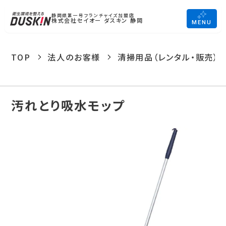
静岡県第一号フランチャイズ加盟店
株式会社セイオー ダスキン 静岡
MENU
TOP
法人のお客様
清掃用品（レンタル・販売）
汚れとり吸水モップ