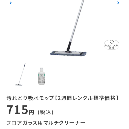
お気に入り
追加
汚れとり吸水モップ【2週間レンタル標準価格】
715
円
(税込)
フロアガラス用マルチクリーナー