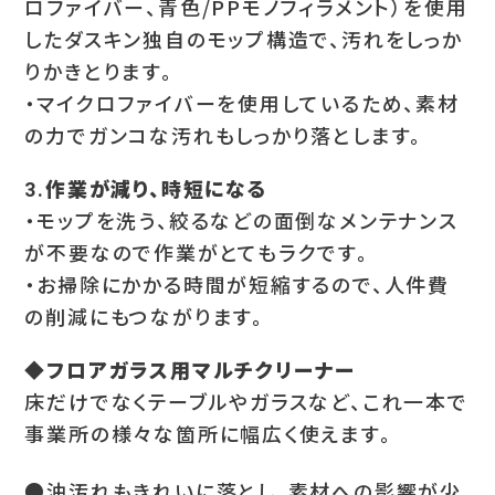
ロファイバー、青色/PPモノフィラメント）を使用
したダスキン独自のモップ構造で、汚れをしっか
りかきとります。
・マイクロファイバーを使用しているため、素材
の力でガンコな汚れもしっかり落とします。
3.作業が減り、時短になる
・モップを洗う、絞るなどの面倒なメンテナンス
が不要なので作業がとてもラクです。
・お掃除にかかる時間が短縮するので、人件費
の削減にもつながります。
◆フロアガラス用マルチクリーナー
床だけでなくテーブルやガラスなど、これ一本で
事業所の様々な箇所に幅広く使えます。
●油汚れもきれいに落とし、素材への影響が少