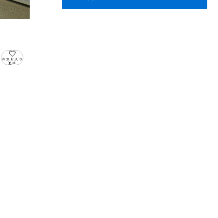
お気に入り
追加