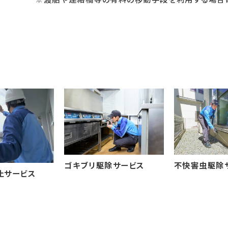
ゴキブリ駆除サービス
不快害虫駆除
止サービス