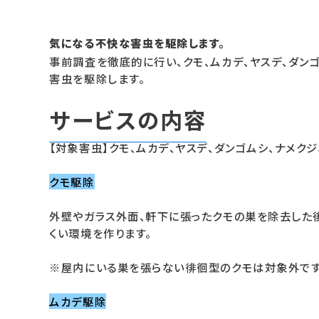
気になる不快な害虫を駆除します。
事前調査を徹底的に行い、クモ、ムカデ、ヤスデ、ダンゴ
害虫を駆除します。
サービスの内容
【対象害虫】クモ、ムカデ、ヤスデ、ダンゴムシ、ナメクジ
クモ駆除
外壁やガラス外面、軒下に張ったクモの巣を除去した後
くい環境を作ります。
※屋内にいる巣を張らない徘徊型のクモは対象外です
ムカデ駆除