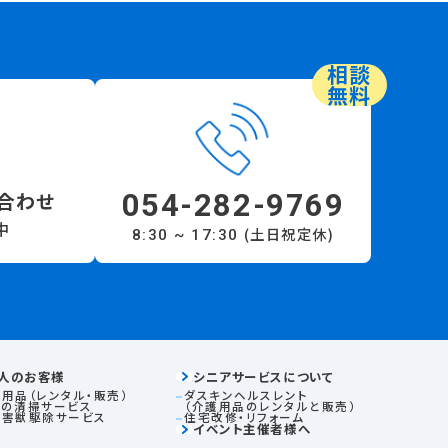
相談
無料
054-282-9769
合わせ
中
(土日祝定休)
8:30 ~ 17:30
人のお客様
シニアサービスについて
用品（レンタル・販売）
ダスキンヘルスレント
ロの清掃サービス
（介護用品のレンタルと販売）
虫害獣駆除サービス
住宅改修・リフォーム
イベント主催者様へ