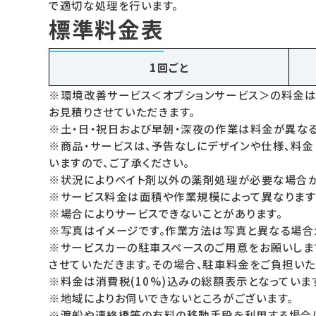
で適切な処理を行います。
標準料金表
1回ごと
※環境改善サービス＜オプションサービス＞の料金は
お見積りさせていただきます。
※土・日・祝日および早朝・深夜の作業は料金が異な
※商品・サービスは、予告なしにデザインや仕様、料金
いますので、ご了承ください。
※状況によりベイト剤以外の薬剤処理が必要な場合が
※サービス料金は面積や作業規模によって異なります
※場合によりサービスできないことがあります。
※写真はイメージです。作業方法は写真と異なる場合
※サービスカーの駐車スペースのご用意をお願いしま
させていただきます。その場合、駐車料金をご負担いた
※料金は消費税(10%)込みの総額表示となっていま
※地域によりお伺いできないところがございます。
※渡船や連絡橋等の有料の移動手段を利用する場合は