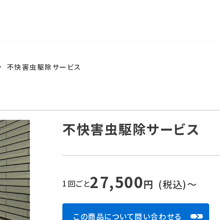
不快害虫駆除サービス
不快害虫駆除サービス
27,500
円
(税込)〜
1回ごと
この商品について問い合わせる