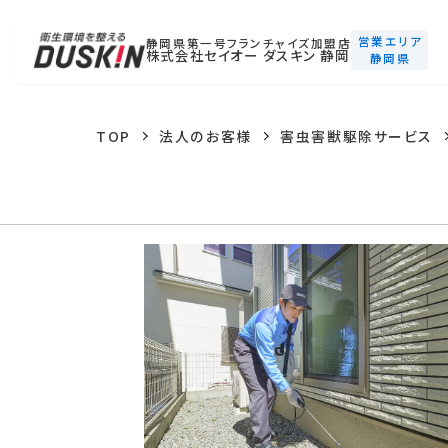
営業エリア
静岡県第一号フランチャイズ加盟店
株式会社セイオー ダスキン 静岡
静岡県
TOP
法人のお客様
害虫害獣駆除サービス