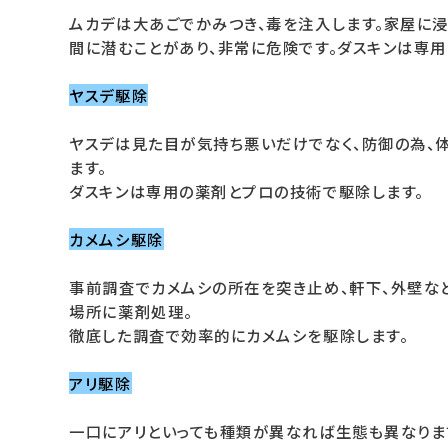
ムカデは大あごでかみつき、毒を注入します。家屋に浸
間に潜むことがあり、非常に危険です。ダスキンは専
ヤスデ駆除
ヤスデは見た目が気持ち悪いだけでなく、防御の為、
ます。
ダスキンは専用の薬剤とプロの技術で駆除します。
カメムシ駆除
事前調査でカメムシの所在を突き止め、軒下、外壁な
場所に薬剤処理。
徹底した調査で効率的にカメムシを駆除します。
アリ駆除
一口にアリといっても種類が異なれば生態も異なりま